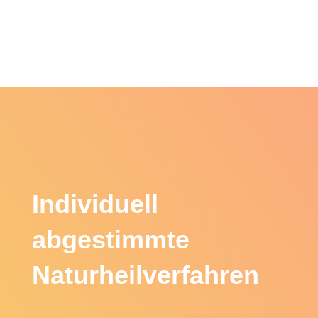
Individuell
abgestimmte
Naturheil­­verfahren