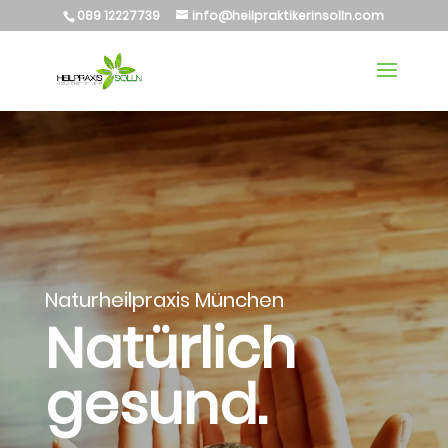
089 12227739
info@heilpraktikerinsolln.com
Naturheilpraxis München
Natürlich
gesund.