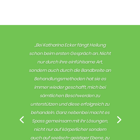
„Bei Katharina Ecker fängt Heilung
schon beim ersten Gespräch an. Nicht
nur durch ihre einfühlsame Art,
sondern auch durch die Bandbreite an
Behandlungsmethoden hat sie es
immer wieder geschafft, mich bei
sämtlichen Beschwerden zu
unterstützen und diese erfolgreich zu
behandeln. Ganz nebenbei macht es
Spass gemeinsam mit ihr Lösungen,
nicht nur auf körperlicher sondern
auch auf seelisch-geistiger Ebene, zu