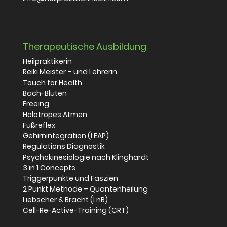
Therapeutische Ausbildung
Heilpraktikerin
Reiki Meister – und Lehrerin
Touch for Health
Bach-Blüten
Freeing
Holotropes Atmen
Fußreflex
Gehirnintegration (LEAP)
Regulations Diagnostik
Psychokinesiologie nach Klinghardt
3 in 1 Concepts
Triggerpunkte und Faszien
2 Punkt Methode – Quantenheilung
Liebscher & Bracht (LnB)
Cell-Re-Active-Training (CRT)