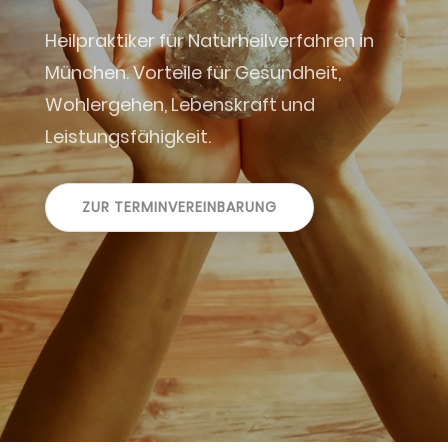
Heilpraktiker für Naturheilverfahren in
München. Vorteile für Gesundheit,
Wohlergehen, Lebenskraft und
Leistungsfähigkeit.
ZUR TERMINVEREINBARUNG