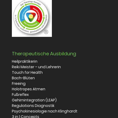
Therapeutische Ausbildung
Heilpraktikerin
Reiki Meister – und Lehrerin
Touch for Health
Bach-Blüten
Freeing
Holotropes Atmen
Fußreflex
Gehirnintegration (LEAP)
Regulations Diagnostik
Psychokinesiologie nach Klinghardt
3 in 1 Concepts