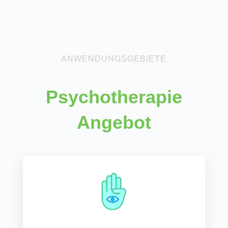
ANWENDUNGSGEBIETE
Psycho­therapie
Angebot