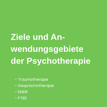
Ziele und An­
wendungs­gebiete
der Psycho­therapie
– Traumatherapie
– Gesprächstherapie
– EMDR
– PTBS