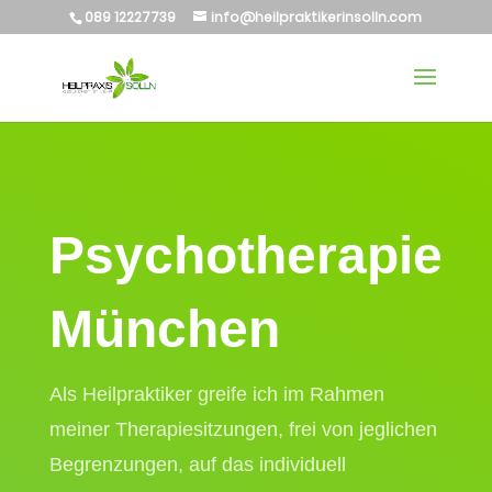
089 12227739
info@heilpraktikerinsolln.com
Psycho­­therapie
München
Als Heilpraktiker greife ich im Rahmen
meiner Therapiesitzungen, frei von jeglichen
Begrenzungen, auf das individuell