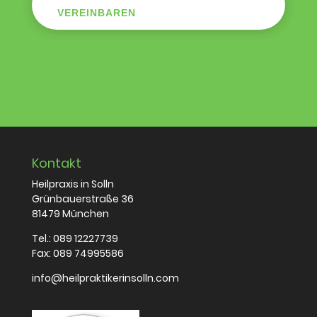
VEREINBAREN
Kontakt
Heilpraxis in Solln
Grünbauerstraße 36
81479 München
Tel.:
089 12227739
Fax: 089 74995586
info@heilpraktikerinsolln.com