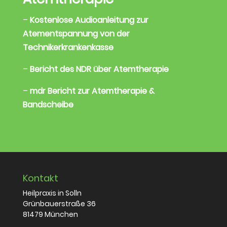
–
Kostenlose Audioanleitung zur
Atementspannung von der
Technikerkrankenkasse
–
Bericht des NDR über Atemtherapie
–
mdr Bericht zur Atemtherapie &
Bandscheibe
Kontakt
Heilpraxis in Solln
Grünbauerstraße 36
81479 München