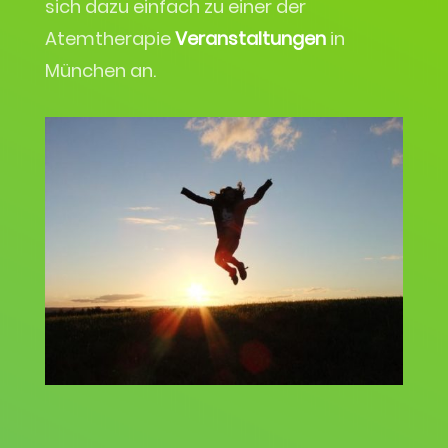
sich dazu einfach zu einer der
Atemtherapie
Veranstaltungen
in
München an.