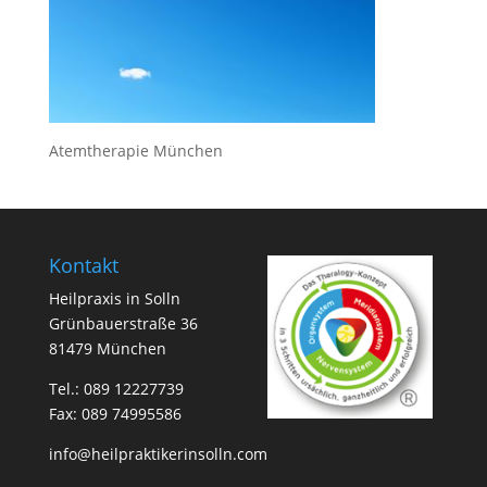
Atemtherapie München
Kontakt
Heilpraxis in Solln
Grünbauerstraße 36
81479 München
Tel.:
089 12227739
Fax: 089 74995586
info@heilpraktikerinsolln.com