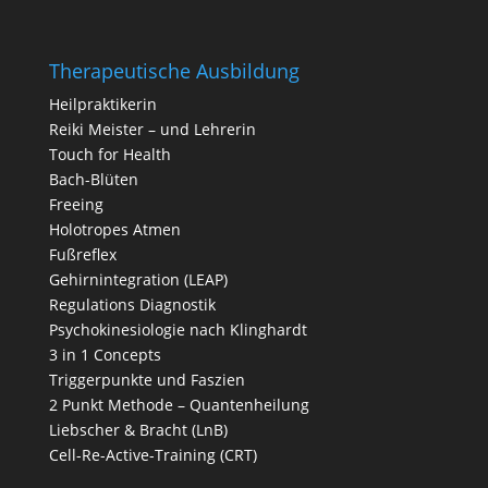
Therapeutische Ausbildung
Heilpraktikerin
Reiki Meister – und Lehrerin
Touch for Health
Bach-Blüten
Freeing
Holotropes Atmen
Fußreflex
Gehirnintegration (LEAP)
Regulations Diagnostik
Psychokinesiologie nach Klinghardt
3 in 1 Concepts
Triggerpunkte und Faszien
2 Punkt Methode – Quantenheilung
Liebscher & Bracht (LnB)
Cell-Re-Active-Training (CRT)