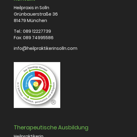
Heilpraxis in Solln
Grünbauerstraße 36
81479 München
Tel.:
089 12227739
Fax: 089 74995586
info@heilpraktikerinsolln.com
Therapeutische Ausbildung
Heilpraktikerin