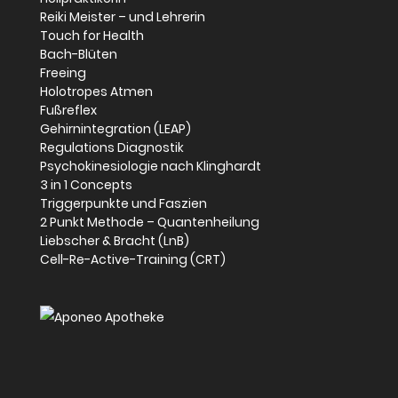
Reiki Meister – und Lehrerin
Touch for Health
Bach-Blüten
Freeing
Holotropes Atmen
Fußreflex
Gehirnintegration (LEAP)
Regulations Diagnostik
Psychokinesiologie nach Klinghardt
3 in 1 Concepts
Triggerpunkte und Faszien
2 Punkt Methode – Quantenheilung
Liebscher & Bracht (LnB)
Cell-Re-Active-Training (CRT)