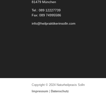
81479 München
Tel.:
089 12227739
Fax: 089 74995586
info@heilpraktikerinsolln.com
Copyright © 2024 Naturheilpraxis Solln
Impressum
|
Datenschutz