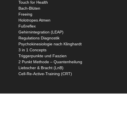
Touch for Health
Bach-Blüten
Freeing
Holotropes Atmen
Fußreflex
Gehirnintegration (LEAP)
Regulations Diagnostik
Psychokinesiologie nach Klinghardt
3 in 1 Concepts
Triggerpunkte und Faszien
2 Punkt Methode – Quantenheilung
Liebscher & Bracht (LnB)
Cell-Re-Active-Training (CRT)