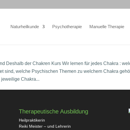
Naturheilkunde
Psychotherapie
Manuelle Therapie
nd Deshalb der Chakren Kurs Wir lernen für jedes Chakra : we
et sind, welche Psychischen Themen zu welchem Chakra gehö
jeweilige Chakra...
Therapeutische Ausbildung
Heilpraktikerin
Reiki Meister – und Lehrerin