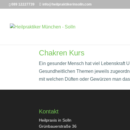
089 12227739
info@heilpraktikerinsolln.com
Chakren Kurs
Ein gesunder Mensch hat viel Lebenskraft U
Gesundheitlichen Themen jeweils zugeordn
mit welchen Düften oder Gewürzen man das 
Kontakt
Heilpraxis in Solln
Grünbauerstraße 36