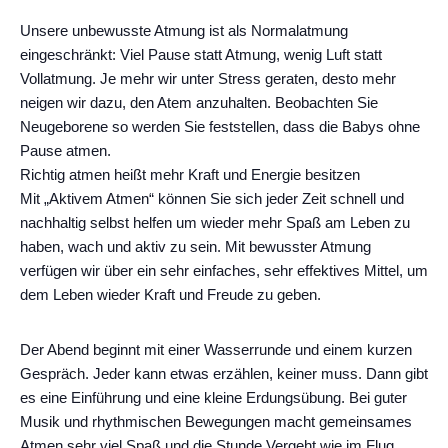
Unsere unbewusste Atmung ist als Normalatmung
eingeschränkt: Viel Pause statt Atmung, wenig Luft statt
Vollatmung. Je mehr wir unter Stress geraten, desto mehr
neigen wir dazu, den Atem anzuhalten. Beobachten Sie
Neugeborene so werden Sie feststellen, dass die Babys ohne
Pause atmen.
Richtig atmen heißt mehr Kraft und Energie besitzen
Mit „Aktivem Atmen“ können Sie sich jeder Zeit schnell und
nachhaltig selbst helfen um wieder mehr Spaß am Leben zu
haben, wach und aktiv zu sein. Mit bewusster Atmung
verfügen wir über ein sehr einfaches, sehr effektives Mittel, um
dem Leben wieder Kraft und Freude zu geben.
Der Abend beginnt mit einer Wasserrunde und einem kurzen
Gespräch. Jeder kann etwas erzählen, keiner muss. Dann gibt
es eine Einführung und eine kleine Erdungsübung. Bei guter
Musik und rhythmischen Bewegungen macht gemeinsames
Atmen sehr viel Spaß und die Stunde Vergeht wie im Flug.