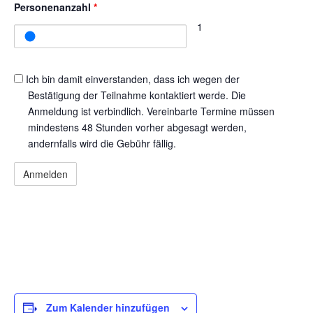
Personenanzahl
*
1
Kontakterlaubnis
Ich bin damit einverstanden, dass ich wegen der
Bestätigung der Teilnahme kontaktiert werde. Die
Anmeldung ist verbindlich. Vereinbarte Termine müssen
mindestens 48 Stunden vorher abgesagt werden,
andernfalls wird die Gebühr fällig.
Zum Kalender hinzufügen