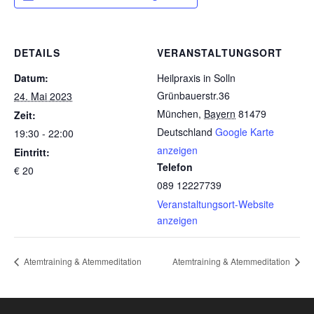
DETAILS
VERANSTALTUNGSORT
Datum:
Heilpraxis in Solln
Grünbauerstr.36
24. Mai 2023
München
,
Bayern
81479
Zeit:
Deutschland
Google Karte
19:30 - 22:00
anzeigen
Eintritt:
Telefon
€ 20
089 12227739
Veranstaltungsort-Website
anzeigen
Atemtraining & Atemmeditation
Atemtraining & Atemmeditation