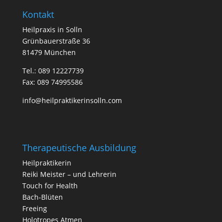
Kontakt
Heilpraxis in Solln
Grünbauerstraße 36
81479 München
Tel.:
089 12227739
Fax: 089 74995586
info@heilpraktikerinsolln.com
Therapeutische Ausbildung
Heilpraktikerin
Reiki Meister – und Lehrerin
Touch for Health
Bach-Blüten
Freeing
Holotropes Atmen