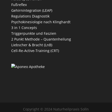
Fußreflex
Gehirnintegration (LEAP)
Regulations Diagnostik
Psychokinesiologie nach Klinghardt
3 in 1 Concepts
Triggerpunkte und Faszien
2 Punkt Methode – Quantenheilung
Liebscher & Bracht (LnB)
Cell-Re-Active-Training (CRT)
Copyright © 2024 Naturheilpraxis Solln