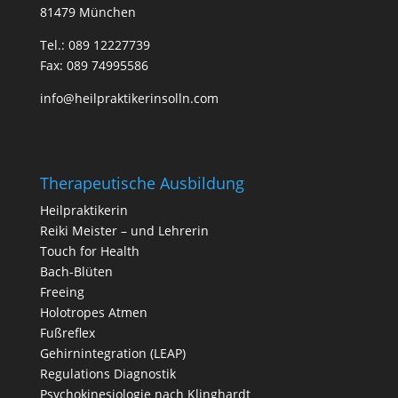
81479 München
Tel.:
089 12227739
Fax: 089 74995586
info@heilpraktikerinsolln.com
Therapeutische Ausbildung
Heilpraktikerin
Reiki Meister – und Lehrerin
Touch for Health
Bach-Blüten
Freeing
Holotropes Atmen
Fußreflex
Gehirnintegration (LEAP)
Regulations Diagnostik
Psychokinesiologie nach Klinghardt