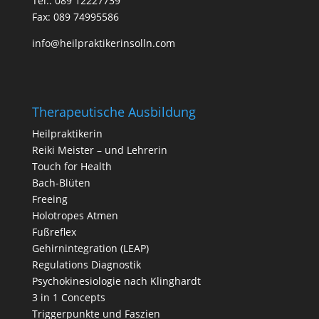
Tel.:
089 12227739
Fax: 089 74995586
info@heilpraktikerinsolln.com
Therapeutische Ausbildung
Heilpraktikerin
Reiki Meister – und Lehrerin
Touch for Health
Bach-Blüten
Freeing
Holotropes Atmen
Fußreflex
Gehirnintegration (LEAP)
Regulations Diagnostik
Psychokinesiologie nach Klinghardt
3 in 1 Concepts
Triggerpunkte und Faszien