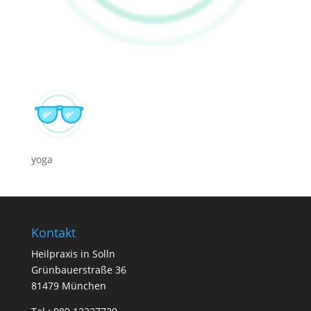
yoga
Kontakt
Heilpraxis in Solln
Grünbauerstraße 36
81479 München